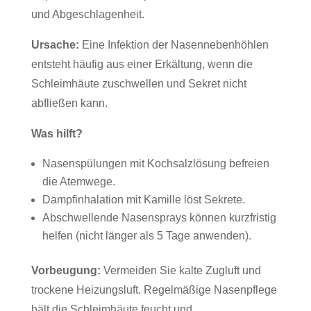
und Abgeschlagenheit.
Ursache:
Eine Infektion der Nasennebenhöhlen
entsteht häufig aus einer Erkältung, wenn die
Schleimhäute zuschwellen und Sekret nicht
abfließen kann.
Was hilft?
Nasenspülungen mit Kochsalzlösung befreien
die Atemwege.
Dampfinhalation mit Kamille löst Sekrete.
Abschwellende Nasensprays können kurzfristig
helfen (nicht länger als 5 Tage anwenden).
Vorbeugung:
Vermeiden Sie kalte Zugluft und
trockene Heizungsluft. Regelmäßige Nasenpflege
hält die Schleimhäute feucht und